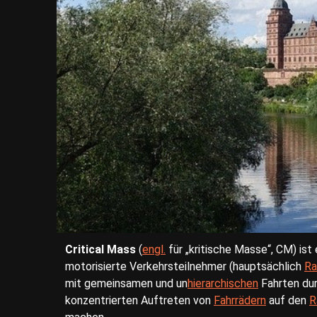
Critical Mass
(
engl.
für „kritische Masse“, CM) is
motorisierte Verkehrsteilnehmer (hauptsächlich
Ra
mit gemeinsamen und un
hierarchischen
Fahrten dur
konzentrierten Auftreten von
Fahrrädern
auf den
R