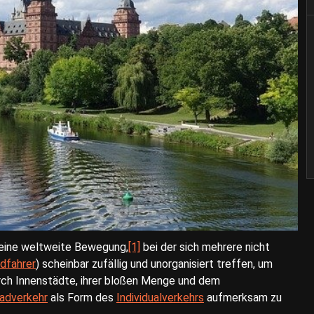
t eine weltweite Bewegung,
[1]
bei der sich mehrere nicht
dfahrer
) scheinbar zufällig und unorganisiert treffen, um
ch Innenstädte, ihrer bloßen Menge und dem
adverkehr
als Form des
Individualverkehrs
aufmerksam zu