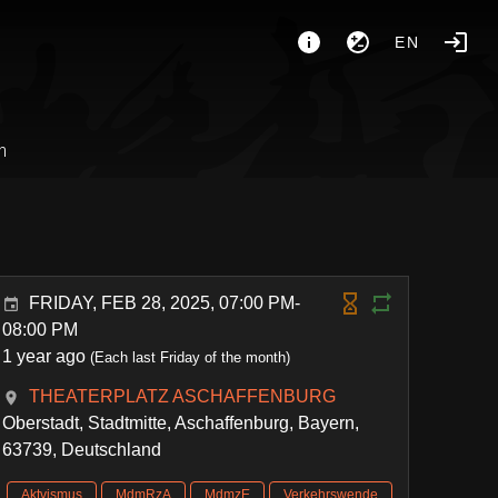
EN
n
FRIDAY, FEB 28, 2025, 07:00 PM-
08:00 PM
1 year ago
(Each last Friday of the month)
THEATERPLATZ ASCHAFFENBURG
Oberstadt, Stadtmitte, Aschaffenburg, Bayern,
63739, Deutschland
Aktvismus
MdmRzA
MdmzE
Verkehrswende