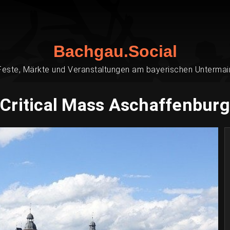
Bachgau.Social
Feste, Märkte und Veranstaltungen am bayerischen Untermai
Critical Mass Aschaffenburg