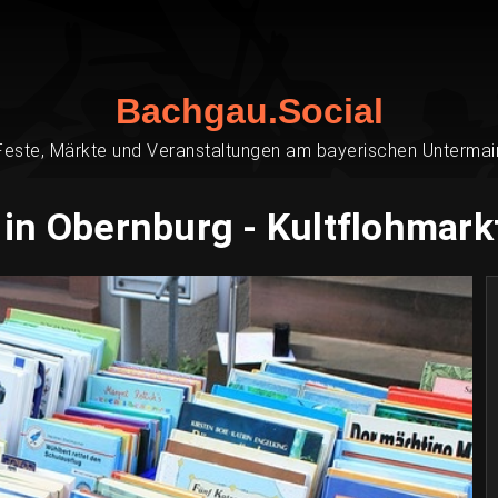
Bachgau.Social
Feste, Märkte und Veranstaltungen am bayerischen Untermai
in Obernburg - Kultflohmark