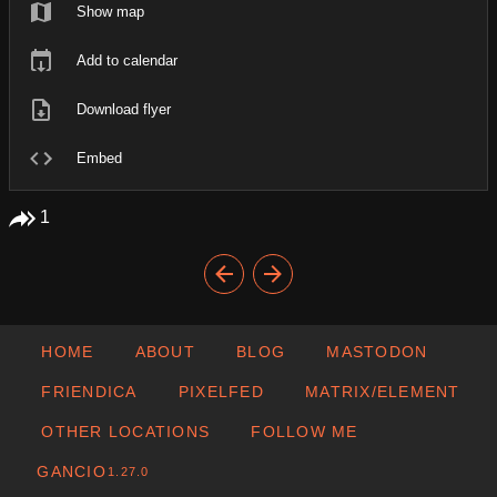
Show map
Add to calendar
Download flyer
Embed
1
HOME
ABOUT
BLOG
MASTODON
FRIENDICA
PIXELFED
MATRIX/ELEMENT
OTHER LOCATIONS
FOLLOW ME
GANCIO
1.27.0