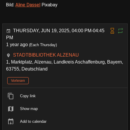
Bild:
Aline Dassel
Pixabay
THURSDAY, JUN 19, 2025, 04:00 PM-04:45
PM
1 year ago
(Each Thursday)
STADTBIBLIOTHEK ALZENAU
1, Marktplatz, Alzenau, Landkreis Aschaffenburg, Bayern,
63755, Deutschland
Vorlesen
Copy link
Show map
Add to calendar